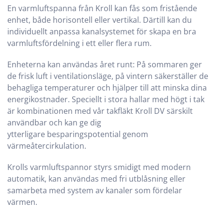
En varmluftspanna från Kroll kan fås som fristående
enhet, både horisontell eller vertikal. Därtill kan du
individuellt anpassa kanalsystemet för skapa en bra
varmluftsfördelning i ett eller flera rum.
Enheterna kan användas året runt: På sommaren ger
de frisk luft i ventilationsläge, på vintern säkerställer de
behagliga temperaturer och hjälper till att minska dina
energikostnader. Speciellt i stora hallar med högt i tak
är kombinationen med vår takfläkt Kroll DV särskilt
användbar och kan ge dig
ytterligare besparingspotential genom
värmeåtercirkulation.
Krolls varmluftspannor styrs smidigt med modern
automatik, kan användas med fri utblåsning eller
samarbeta med system av kanaler som fördelar
värmen.