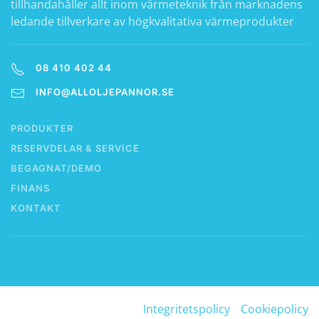
tillhandahåller allt inom värmeteknik från marknadens
ledande tillverkare av högkvalitativa värmeprodukter
08 410 402 44
INFO@ALLOLJEPANNOR.SE
PRODUKTER
RESERVDELAR & SERVICE
BEGAGNAT/DEMO
FINANS
KONTAKT
Integritetspolicy
Cookiepolicy