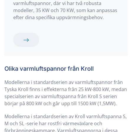
varmluftspannor, där vi har två robusta
modeller, 35 KW och 70 KW, som kan anpassas
efter dina specifika uppvärmningsbehov.
Olika varmluftspannor från Kroll
Modellerna i standardserien av varmluftspannor från
Tyska Kroll finns i effekterna från 25 kW-800 kW, medan
specialserien av varmluftspanna från Kroll S serien
börjar på 800 kW och går upp till 1500 kW (1,5MW).
Modellerna i standardserien av Kroll varmluftspanna S,
M och SL -serie har rostfri värmeväxlare och
förbränningskammare. Varmluftspannorna i dessa