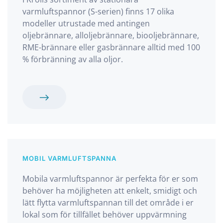
varmluftspannor (S-serien) finns 17 olika
modeller utrustade med antingen
oljebrännare, alloljebrännare, biooljebrännare,
RME-brännare eller gasbrännare alltid med 100
% förbränning av alla oljor.
MOBIL VARMLUFTSPANNA
Mobila varmluftspannor är perfekta för er som
behöver ha möjligheten att enkelt, smidigt och
lätt flytta varmluftspannan till det område i er
lokal som för tillfället behöver uppvärmning