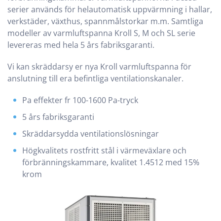
serier används för helautomatisk uppvärmning i hallar,
verkstäder, växthus, spannmålstorkar m.m. Samtliga
modeller av varmluftspanna Kroll S, M och SL serie
levereras med hela 5 års fabriksgaranti.
Vi kan skräddarsy er nya Kroll varmluftspanna för
anslutning till era befintliga ventilationskanaler.
Pa effekter fr 100-1600 Pa-tryck
5 års fabriksgaranti
Skräddarsydda ventilationslösningar
Högkvalitets rostfritt stål i värmeväxlare och
förbränningskammare, kvalitet 1.4512 med 15%
krom