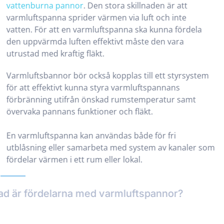
vattenburna pannor
. Den stora skillnaden är att
varmluftspanna sprider värmen via luft och inte
vatten. För att en varmluftspanna ska kunna fördela
den uppvärmda luften effektivt måste den vara
utrustad med kraftig fläkt.
Varmluftsbannor bör också kopplas till ett styrsystem
för att effektivt kunna styra varmluftspannans
förbränning utifrån önskad rumstemperatur samt
övervaka pannans funktioner och fläkt.
En varmluftspanna kan användas både för fri
utblåsning eller samarbeta med system av kanaler som
fördelar värmen i ett rum eller lokal.
Vad är fördelarna med varmluftspannor?
Fördelarna med varmluftspannor är många: