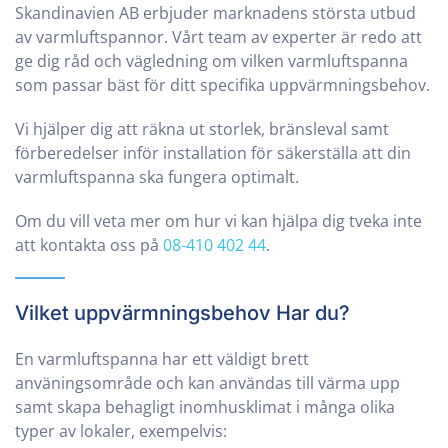
Skandinavien AB erbjuder marknadens största utbud
av varmluftspannor. Vårt team av experter är redo att
ge dig råd och vägledning om vilken varmluftspanna
som passar bäst för ditt specifika uppvärmningsbehov.
Vi hjälper dig att räkna ut storlek, bränsleval samt
förberedelser inför installation för säkerställa att din
varmluftspanna ska fungera optimalt.
Om du vill veta mer om hur vi kan hjälpa dig tveka inte
att kontakta oss på
08-410 402 44
.
Vilket uppvärmningsbehov Har du?
En varmluftspanna har ett väldigt brett
använingsområde och kan användas till värma upp
samt skapa behagligt inomhusklimat i många olika
typer av lokaler, exempelvis: