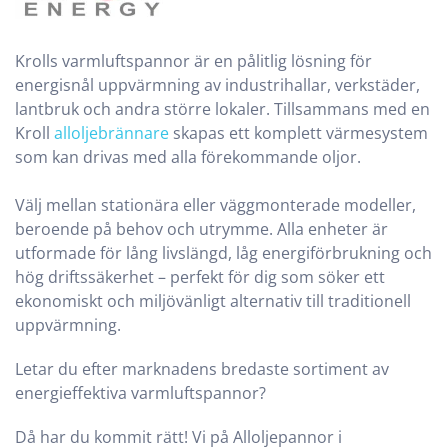
Krolls varmluftspannor är en pålitlig lösning för
energisnål uppvärmning av industrihallar, verkstäder,
lantbruk och andra större lokaler. Tillsammans med en
Kroll
alloljebrännare
skapas ett komplett värmesystem
som kan drivas med alla förekommande oljor.
Välj mellan stationära eller väggmonterade modeller,
beroende på behov och utrymme. Alla enheter är
utformade för lång livslängd, låg energiförbrukning och
hög driftssäkerhet – perfekt för dig som söker ett
ekonomiskt och miljövänligt alternativ till traditionell
uppvärmning.
Letar du efter marknadens bredaste sortiment av
energieffektiva varmluftspannor?
Då har du kommit rätt! Vi på Alloljepannor i