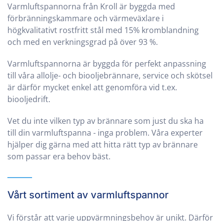
Varmluftspannorna från Kroll är byggda med
förbränningskammare och värmeväxlare i
högkvalitativt rostfritt stål med 15% kromblandning
och med en verkningsgrad på över 93 %.
Varmluftspannorna är byggda för perfekt anpassning
till våra allolje- och biooljebrännare, service och skötsel
är därför mycket enkel att genomföra vid t.ex.
biooljedrift.
Vet du inte vilken typ av brännare som just du ska ha
till din varmluftspanna - inga problem. Våra experter
hjälper dig gärna med att hitta rätt typ av brännare
som passar era behov bäst.
Vårt sortiment av varmluftspannor
Vi förstår att varje uppvärmningsbehov är unikt. Därför